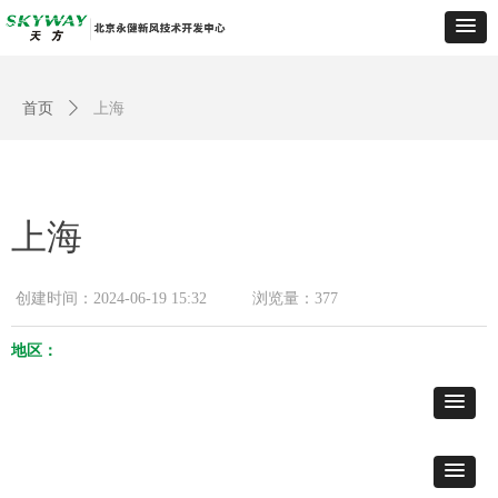
首页
ꄲ
上海
上海
创建时间：
2024-06-19
15:32
浏览量：
377
地区：