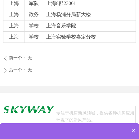
上海
军队
上海8部23061
上海
政务
上海杨浦分局新大楼
上海
学校
上海音乐学院
上海
学校
上海实验学校嘉定分校
前一个：
无
ꄴ
后一个：
无
ꄲ
专注于机房新风领域，提供各种机房应用
环境下的新风产品。
×
销售热线：13693160609