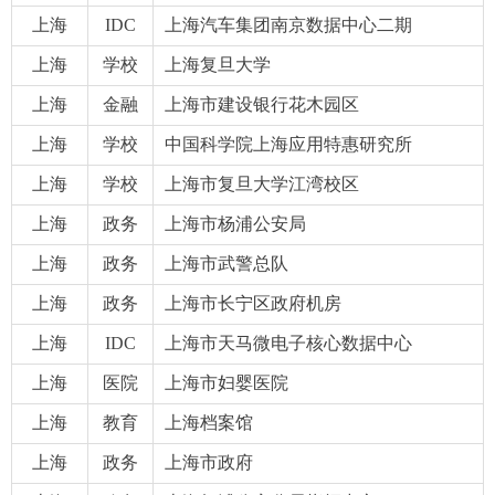
上海
IDC
上海汽车集团南京数据中心二期
上海
学校
上海复旦大学
上海
金融
上海市建设银行花木园区
上海
学校
中国科学院上海应用特惠研究所
上海
学校
上海市复旦大学江湾校区
上海
政务
上海市杨浦公安局
上海
政务
上海市武警总队
上海
政务
上海市长宁区政府机房
上海
IDC
上海市天马微电子核心数据中心
上海
医院
上海市妇婴医院
上海
教育
上海档案馆
上海
政务
上海市政府