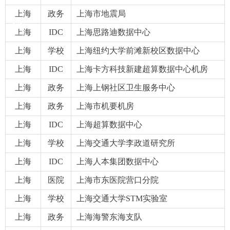
上海
政务
上海市地震局
ꀥ
QQ客服
上海
IDC
上海思路迪数据中心
上海
学校
上海纽约大学前滩新校区数据中心
微信二维码
上海
IDC
上海卡方科技新建超算数据中心机房
上海
政务
上海上钢社区卫生服务中心
上海
政务
上海市机要机房
上海
IDC
上海超算数据中心
上海
学校
上海交通大学李政道研究所
上海
IDC
上海人本集团数据中心
上海
医院
上海市东医院营口分院
上海
学校
上海交通大学STM实验室
上海
政务
上海海警东海支队